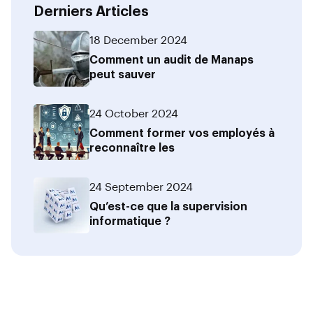
Derniers Articles
18 December 2024
Comment un audit de Manaps
peut sauver
24 October 2024
Comment former vos employés à
reconnaître les
24 September 2024
Qu’est-ce que la supervision
informatique ?